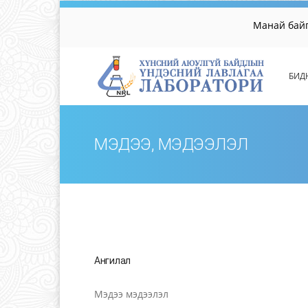
Манай байгуулл
БИД
МЭДЭЭ, МЭДЭЭЛЭЛ
Ангилал
Мэдээ мэдээлэл