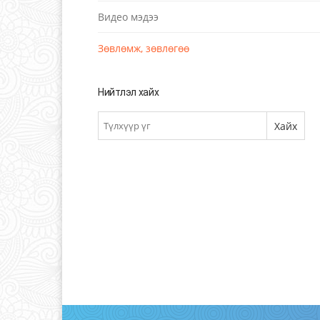
Видео мэдээ
Зөвлөмж, зөвлөгөө
Нийтлэл хайх