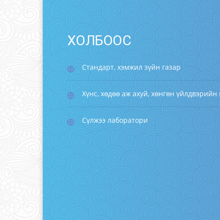
ХОЛБООС
Стандарт, хэмжил зүйн газар
Хүнс, хөдөө аж ахуй, хөнгөн үйлдвэрийн
Сүлжээ лаборатори