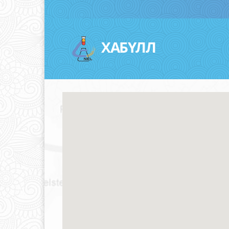
ХАБҮЛЛ