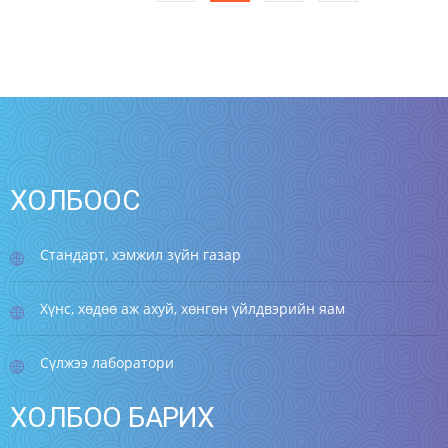
ХОЛБООС
Стандарт, хэмжил зүйн газар
Хүнс, хөдөө аж ахуй, хөнгөн үйлдвэрийн яам
Сүлжээ лаборатори
ХОЛБОО БАРИХ