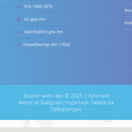
976-7000 5972
Энэ
nrl.gov.mn
Ни
labinfo@nrl.gov.mn
Улаанбаатар хот-17042
Зохиогчийн эрх © 2025 | Хүнсний
Аюулгүй Байдлын Үндэсний Лавлагаа
Лаборатори.