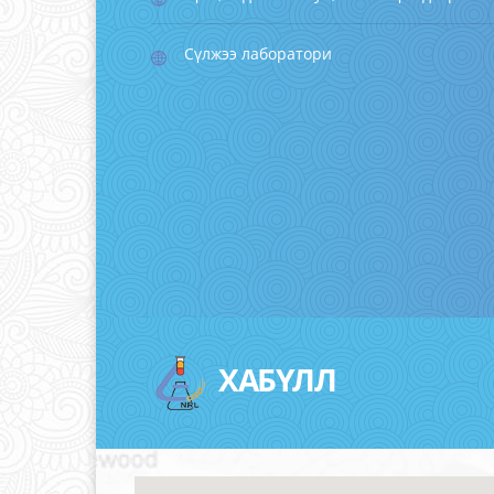
Сүлжээ лаборатори
ХАБҮЛЛ