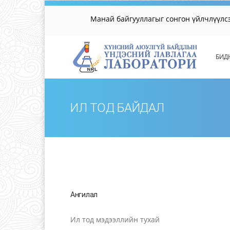
Манай байгууллагыг сонгон үйлчлүүл
БИД
ИЛ ТОД БАЙДАЛ
Ангилал
Ил тод мэдээллийн тухай