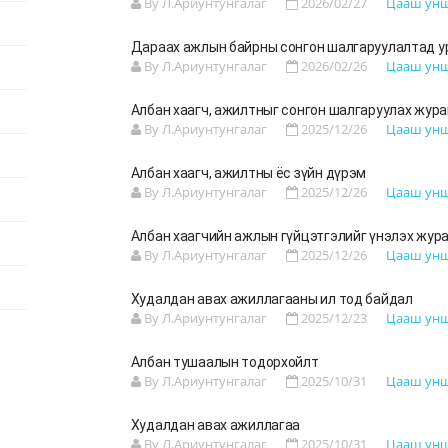
By Л.Ариунтунгалаг
2026/02/27
Цааш ун
Дараах ажлын байрны сонгон шалгаруулалтад у
By Л.Ариунтунгалаг
2026/02/26
Цааш ун
Албан хаагч, ажилтныг сонгон шалгаруулах жур
By Л.Ариунтунгалаг
2025/12/26
Цааш ун
Албан хаагч, ажилтны ёс зүйн дүрэм
By Л.Ариунтунгалаг
2025/12/26
Цааш ун
Албан хаагчийн ажлын гүйцэтгэлийг үнэлэх жур
By Л.Ариунтунгалаг
2025/12/26
Цааш ун
Худалдан авах ажиллагааны ил тод байдал
By Л.Ариунтунгалаг
2025/12/23
Цааш ун
Албан тушаалын тодорхойлт
By Л.Ариунтунгалаг
2025/10/31
Цааш ун
Худалдан авах ажиллагаа
By Л.Ариунтунгалаг
2025/10/31
Цааш ун