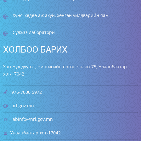
Хүнс, хөдөө аж ахуй, хөнгөн үйлдвэрийн яам
Сүлжээ лаборатори
ХОЛБОО БАРИХ
Хан-Уул дүүрэг, Чингисийн өргөн чөлөө-75, Улаанбаатар
хот-17042
976-7000 5972
nrl.gov.mn
labinfo@nrl.gov.mn
Улаанбаатар хот-17042