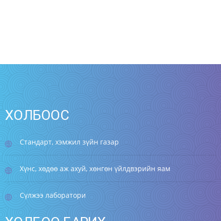
ХОЛБООС
Стандарт, хэмжил зүйн газар
Хүнс, хөдөө аж ахуй, хөнгөн үйлдвэрийн яам
Сүлжээ лаборатори