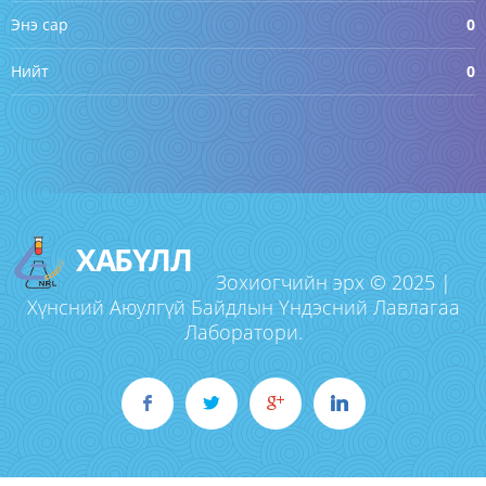
Энэ сар
0
Нийт
0
ХАБҮЛЛ
Зохиогчийн эрх © 2025 |
Хүнсний Аюулгүй Байдлын Үндэсний Лавлагаа
Лаборатори.